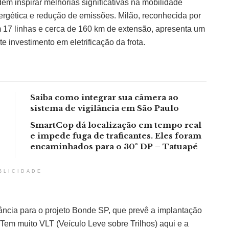
em inspirar melhorias significativas na mobilidade
ergética e redução de emissões. Milão, reconhecida por
17 linhas e cerca de 160 km de extensão, apresenta um
e investimento em eletrificação da frota.
Saiba como integrar sua câmera ao
sistema de vigilância em São Paulo
SmartCop dá localização em tempo real
e impede fuga de traficantes. Eles foram
encaminhados para o 30º DP – Tatuapé
BLICIDADE
ância para o projeto Bonde SP, que prevê a implantação
Tem muito VLT (Veículo Leve sobre Trilhos) aqui e a