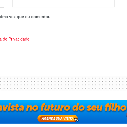
xima vez que eu comentar.
ca de Privacidade
.