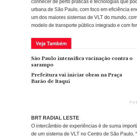
conhecer de perto práticas e tecnologias que pod
urbana de São Paulo, com foco em eficiência en
um dos maiores sistemas de VLT do mundo, com 
modelo de transporte público integrado e com fort
Veja
Também
São Paulo intensifica vacinação contra o
sarampo
Prefeitura vai iniciar obras na Praça
Barão de Itaqui
PU
BRT RADIAL LESTE
O intercâmbio de experiências é de suma import
de um sistema de VLT no Centro de São Paulo. “