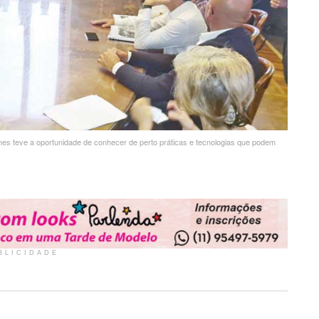
nes teve a oportunidade de conhecer de perto práticas e tecnologias que podem
BLICIDADE