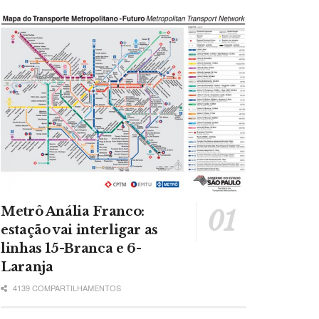
Metrô Anália Franco:
estação vai interligar as
linhas 15-Branca e 6-
Laranja
4139 COMPARTILHAMENTOS