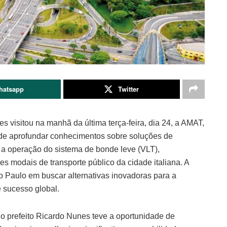
hatsapp
Twitter
nes visitou na manhã da última terça-feira, dia 24, a AMAT,
 de aprofundar conhecimentos sobre soluções de
 a operação do sistema de bonde leve (VLT),
es modais de transporte público da cidade italiana. A
ão Paulo em buscar alternativas inovadoras para a
 sucesso global.
o prefeito Ricardo Nunes teve a oportunidade de