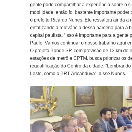
gente pode compartilhar a experiência sobre o 
mobilidade, então foi bastante importante poder 
o prefeito Ricardo Nunes. Ele ressaltou ainda a
enfatizando a relevância dessa parceria para a b
capital paulista. “Isso é importante para a gent
Paulo. Vamos continuar o nosso trabalho aqui em
O projeto Bonde SP, com previsão de 12 km de e
estações de metrô e CPTM, busca priorizar os d
requalificação do Centro da cidade. “Lembrando
Leste, como o BRT Aricanduva”, disse Nunes.