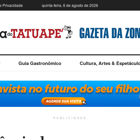
de Privacidade
quinta-feira, 6 de agosto de 2026
r
Guia Gastronômico
Cultura, Artes & Espetácul
PUBLICIDADE