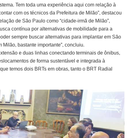
sistema. Tem toda uma experiência aqui com relação à
contar com os técnicos da Prefeitura de Milão”, destacou
 relação de São Paulo como “cidade-irmã de Milão”,
usca contínua por alternativas de mobilidade para a
e poder sempre buscar alternativas para implantar em São
 Milão, bastante importante”, concluiu.
xtensão e duas linhas conectando terminais de ônibus,
eslocamentos de forma sustentável e integrada à
 que temos dois BRTs em obras, tanto o BRT Radial