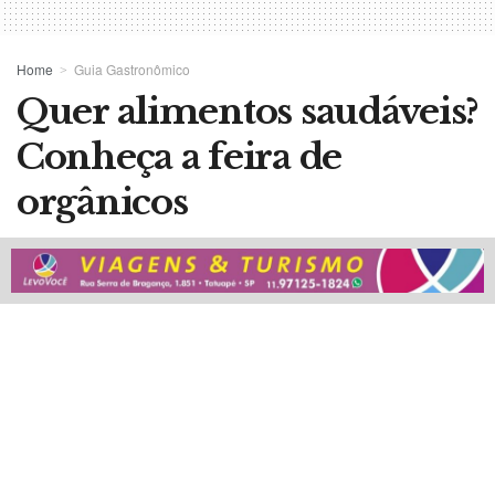
Home
Guia Gastronômico
Quer alimentos saudáveis?
Conheça a feira de
orgânicos
19/10/2019
Reading Time: 2 mins read