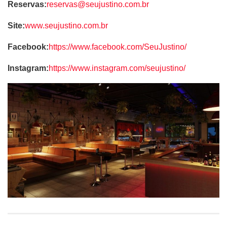
Reservas:
reservas@seujustino.com.br
Site:
www.seujustino.com.br
Facebook:
https://www.facebook.com/SeuJustino/
Instagram:
https://www.instagram.com/seujustino/