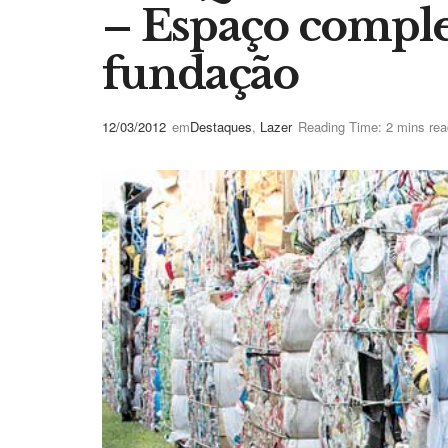
– Espaço comple
fundação
12/03/2012
em
Destaques
,
Lazer
Reading Time: 2 mins rea