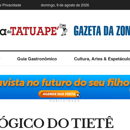
de Privacidade
domingo, 9 de agosto de 2026
r
Guia Gastronômico
Cultura, Artes & Espetácul
PUBLICIDADE
ÓGICO DO TIETÊ