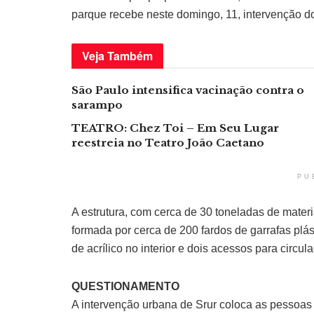
parque recebe neste domingo, 11, intervenção do
Veja
Também
São Paulo intensifica vacinação contra o
sarampo
TEATRO: Chez Toi – Em Seu Lugar
reestreia no Teatro João Caetano
PU
A estrutura, com cerca de 30 toneladas de materi
formada por cerca de 200 fardos de garrafas p
de acrílico no interior e dois acessos para circul
QUESTIONAMENTO
A intervenção urbana de Srur coloca as pessoas 