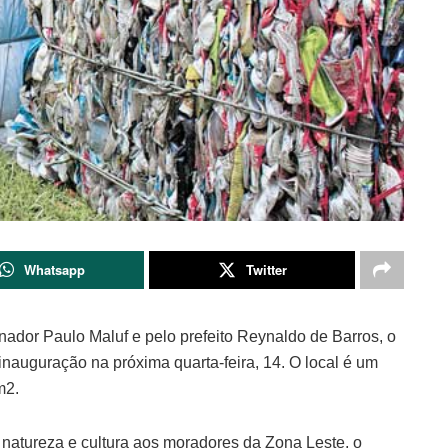
Whatsapp
Twitter
ador Paulo Maluf e pelo prefeito Reynaldo de Barros, o
nauguração na próxima quarta-feira, 14. O local é um
m2.
 natureza e cultura aos moradores da Zona Leste, o