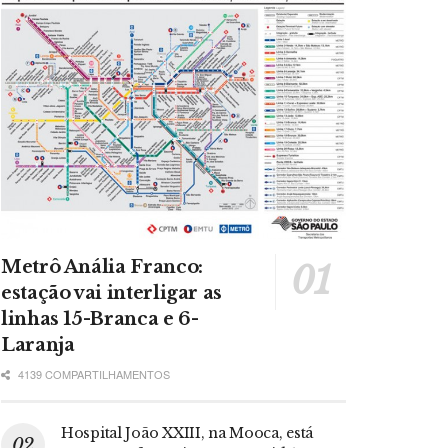
Metrô Anália Franco:
estação vai interligar as
linhas 15-Branca e 6-
Laranja
4139 COMPARTILHAMENTOS
Hospital João XXIII, na Mooca, está