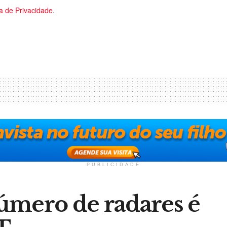
ca de Privacidade
.
PUBLICIDADE
ero de radares é