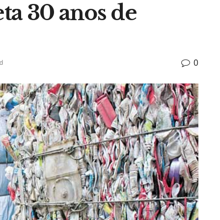
ta 30 anos de
0
d