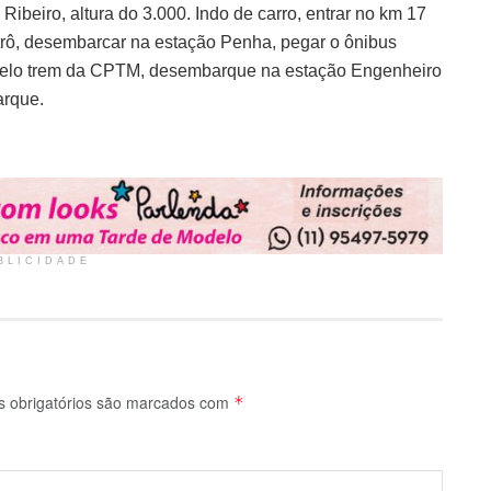
 Ribeiro, altura do 3.000. Indo de carro, entrar no km 17
trô, desembarcar na estação Penha, pegar o ônibus
 pelo trem da CPTM, desembarque na estação Engenheiro
arque.
BLICIDADE
 obrigatórios são marcados com
*