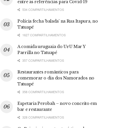
entre as referências para Covid-19
534 COMPARTILHAMENTOS
Polícia fecha ‘balada’ na Rua Itapura, no
Tatuapé
1627 COMPARTILHAMENTOS
A comida uruguaia do UrU Mar Y
Parrilla no Tatuapé
357 COMPARTILHAMENTOS
Restaurantes românticos para
comemorar o dia dos Namorados no
Tatuapé
358 COMPARTILHAMENTOS
Espetaria Perobah – novo conceito em
bar e restaurante
328 COMPARTILHAMENTOS