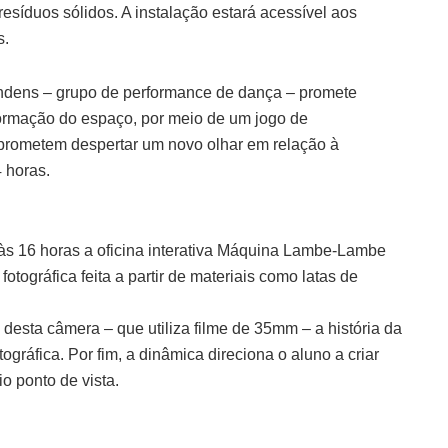
esíduos sólidos. A instalação estará acessível aos
s.
dens – grupo de performance de dança – promete
formação do espaço, por meio de um jogo de
 prometem despertar um novo olhar em relação à
 horas.
té às 16 horas a oficina interativa Máquina Lambe-Lambe
tográfica feita a partir de materiais como latas de
desta câmera – que utiliza filme de 35mm – a história da
ográfica. Por fim, a dinâmica direciona o aluno a criar
io ponto de vista.