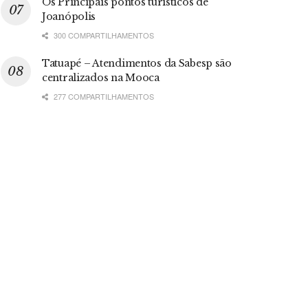
Os Principais pontos turísticos de
Joanópolis
300 COMPARTILHAMENTOS
Tatuapé – Atendimentos da Sabesp são
centralizados na Mooca
277 COMPARTILHAMENTOS