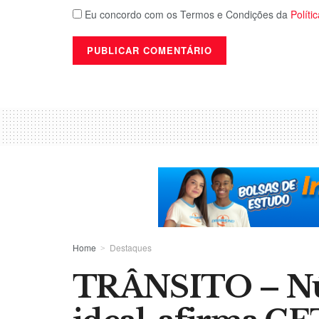
Eu concordo com os Termos e Condições da
Políti
Home
Destaques
TRÂNSITO – Núm