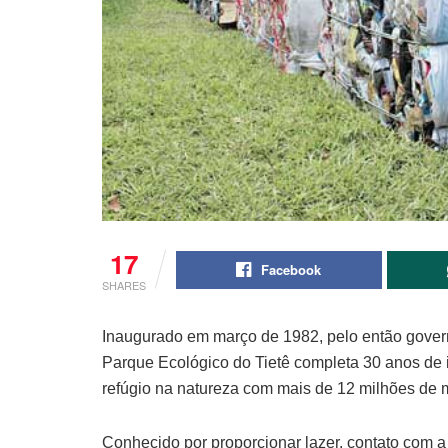
17
Facebook
SHARES
Inaugurado em março de 1982, pelo então govern
Parque Ecológico do Tietê completa 30 anos de i
refúgio na natureza com mais de 12 milhões de 
Conhecido por proporcionar lazer, contato com a