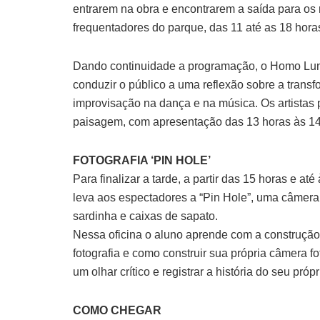
entrarem na obra e encontrarem a saída para os r
frequentadores do parque, das 11 até as 18 hora
Dando continuidade a programação, o Homo Lun
conduzir o público a uma reflexão sobre a trans
improvisação na dança e na música. Os artistas
paisagem, com apresentação das 13 horas às 14
FOTOGRAFIA
‘PIN HOLE’
Para finalizar a tarde, a partir das 15 horas e a
leva aos espectadores a “Pin Hole”, uma câmera fo
sardinha e caixas de sapato.
Nessa oficina o aluno aprende com a construção 
fotografia e como construir sua própria câmera fot
um olhar crítico e registrar a história do seu própr
COMO CHEGAR