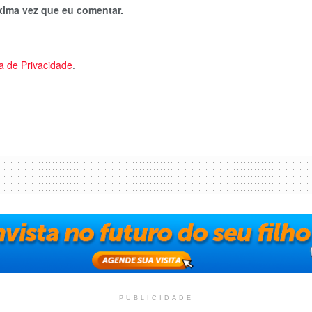
xima vez que eu comentar.
ca de Privacidade
.
PUBLICIDADE