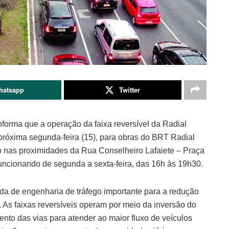
hatsapp
Twitter
orma que a operação da faixa reversível da Radial
a próxima segunda-feira (15), para obras do BRT Radial
cio nas proximidades da Rua Conselheiro Lafaiete – Praça
funcionando de segunda a sexta-feira, das 16h às 19h30.
da de engenharia de tráfego importante para a redução
As faixas reversíveis operam por meio da inversão do
mento das vias para atender ao maior fluxo de veículos