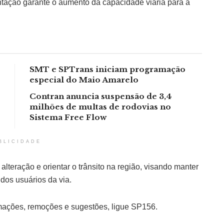
ntação garante o aumento da capacidade viária para a
SMT e SPTrans iniciam programação
especial do Maio Amarelo
Contran anuncia suspensão de 3,4
milhões de multas de rodovias no
Sistema Free Flow
BLICIDADE
lteração e orientar o trânsito na região, visando manter
dos usuários da via.
amações, remoções e sugestões, ligue SP156.