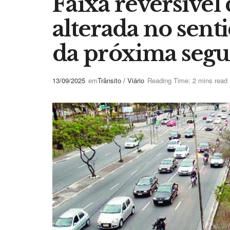
Faixa reversível 
alterada no senti
da próxima segun
13/09/2025
em
Trânsito / Viário
Reading Time: 2 mins read