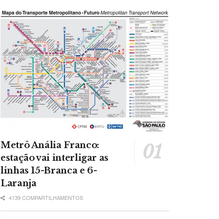
Metrô Anália Franco:
estação vai interligar as
linhas 15-Branca e 6-
Laranja
4139 COMPARTILHAMENTOS