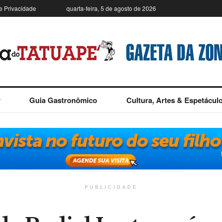
de Privacidade
quarta-feira, 5 de agosto de 2026
r
Guia Gastronômico
Cultura, Artes & Espetácul
PUBLICIDADE