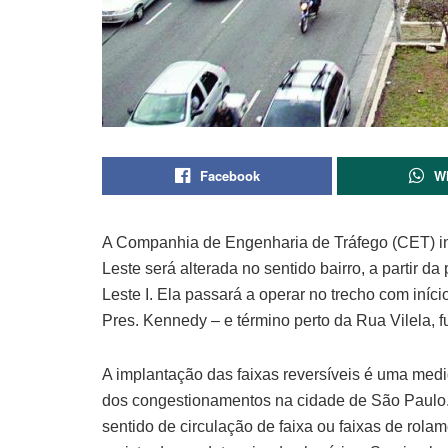
Facebook
W
A Companhia de Engenharia de Tráfego (CET) inf
Leste será alterada no sentido bairro, a partir d
Leste I. Ela passará a operar no trecho com iní
Pres. Kennedy – e término perto da Rua Vilela, 
A implantação das faixas reversíveis é uma medi
dos congestionamentos na cidade de São Paulo. 
sentido de circulação de faixa ou faixas de rola