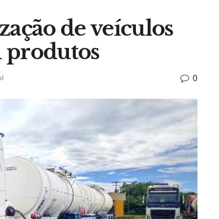
zação de veículos
 produtos
0
ad