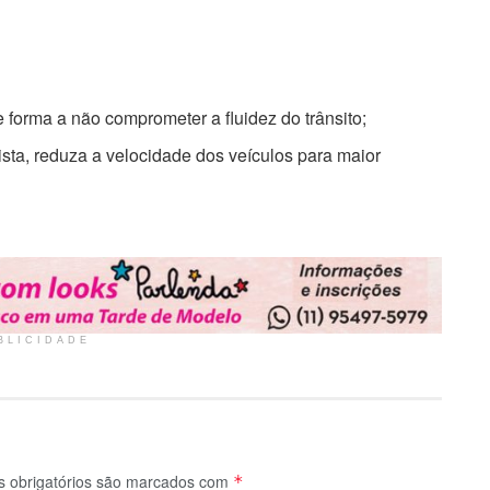
 forma a não comprometer a fluidez do trânsito;
ista, reduza a velocidade dos veículos para maior
BLICIDADE
 obrigatórios são marcados com
*