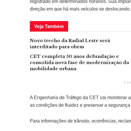
registrado em determinados horários. Sua impla
direção em que há mais veículos se deslocando.
Veja
Também
Novo trecho da Radial Leste será
interditado para obras
CET completa 50 anos defundação e
consolida nova fase de modernização da
mobilidade urbana
PU
A Engenharia de Tráfego da CET vai monitorar a a
as condições de fluidez e preservar a segurança 
Para informações de trânsito, ocorrências, recl